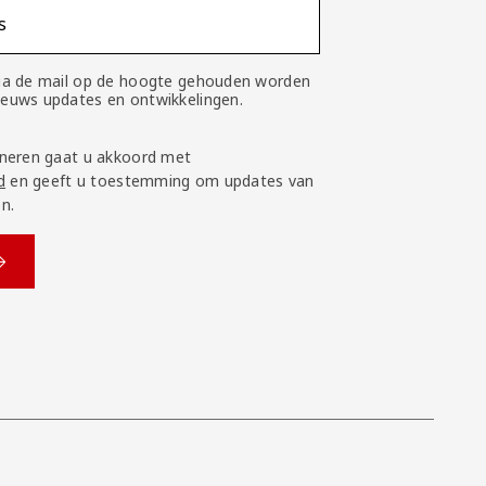
s
 via de mail op de hoogte gehouden worden
nieuws updates en ontwikkelingen.
neren gaat u akkoord met
d
en geeft u toestemming om updates van
n.