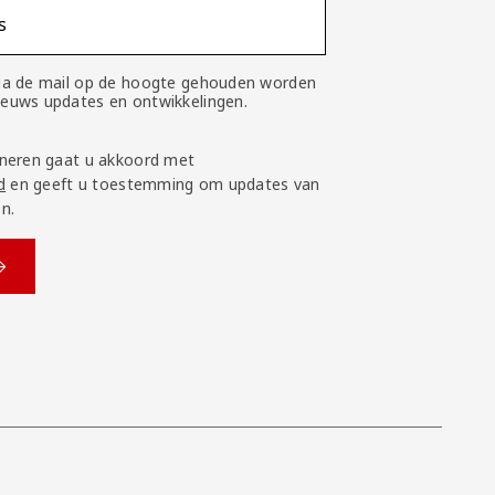
s
 via de mail op de hoogte gehouden worden
nieuws updates en ontwikkelingen.
neren gaat u akkoord met
d
en geeft u toestemming om updates van
n.