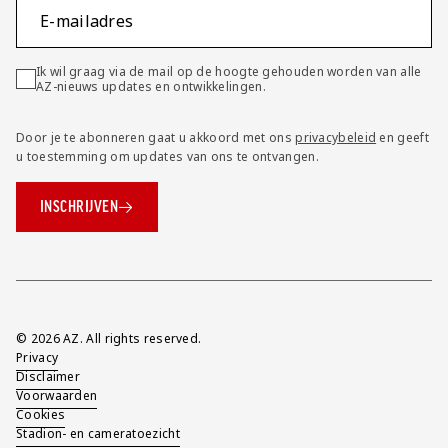
E-mailadres
Ik wil graag via de mail op de hoogte gehouden worden van alle
AZ-nieuws updates en ontwikkelingen.
Door je te abonneren gaat u akkoord met ons
privacybeleid
en geeft
u toestemming om updates van ons te ontvangen.
INSCHRIJVEN
Overig
© 2026 AZ. All rights reserved.
Privacy
Disclaimer
Voorwaarden
Cookies
Stadion- en cameratoezicht