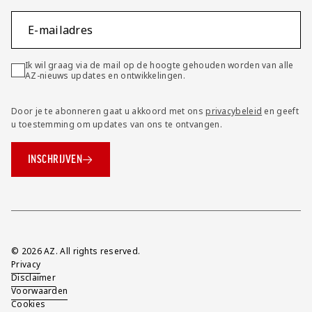
E-mailadres
Ik wil graag via de mail op de hoogte gehouden worden van alle
AZ-nieuws updates en ontwikkelingen.
Door je te abonneren gaat u akkoord met ons
privacybeleid
en geeft
u toestemming om updates van ons te ontvangen.
INSCHRIJVEN
Overig
© 2026 AZ. All rights reserved.
Privacy
Disclaimer
Voorwaarden
Cookies