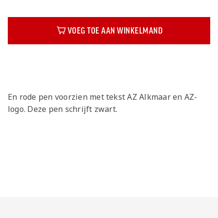
VOEG TOE AAN WINKELMAND
Beschrijving
En rode pen voorzien met tekst AZ Alkmaar en AZ-
logo. Deze pen schrijft zwart.