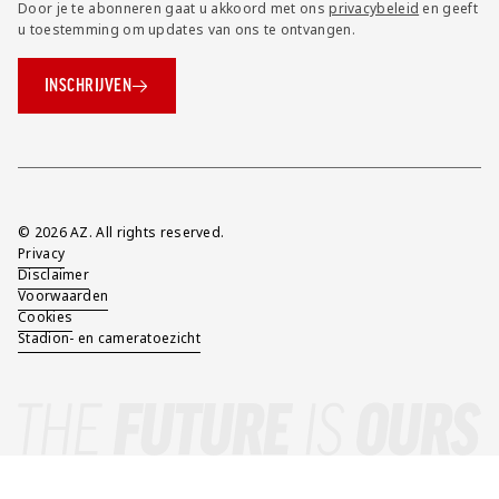
Door je te abonneren gaat u akkoord met ons
privacybeleid
en geeft
u toestemming om updates van ons te ontvangen.
INSCHRIJVEN
Overig
© 2026 AZ. All rights reserved.
Privacy
Disclaimer
Voorwaarden
Cookies
Stadion- en cameratoezicht
AZ In Beeld 23-24
25,00