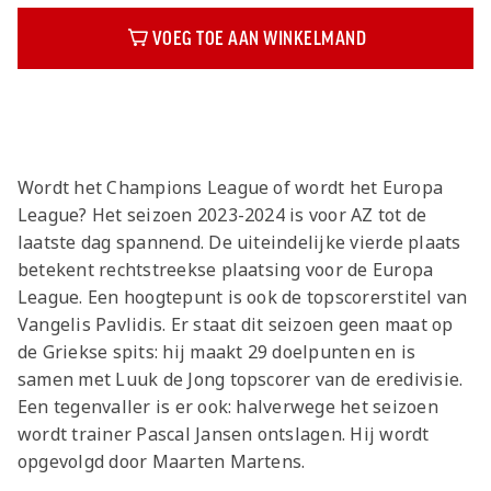
VOEG TOE AAN WINKELMAND
Beschrijving
Wordt het Champions League of wordt het Europa
League? Het seizoen 2023-2024 is voor AZ tot de
laatste dag spannend. De uiteindelijke vierde plaats
betekent rechtstreekse plaatsing voor de Europa
League. Een hoogtepunt is ook de topscorerstitel van
Vangelis Pavlidis. Er staat dit seizoen geen maat op
de Griekse spits: hij maakt 29 doelpunten en is
samen met Luuk de Jong topscorer van de eredivisie.
Een tegenvaller is er ook: halverwege het seizoen
wordt trainer Pascal Jansen ontslagen. Hij wordt
opgevolgd door Maarten Martens.