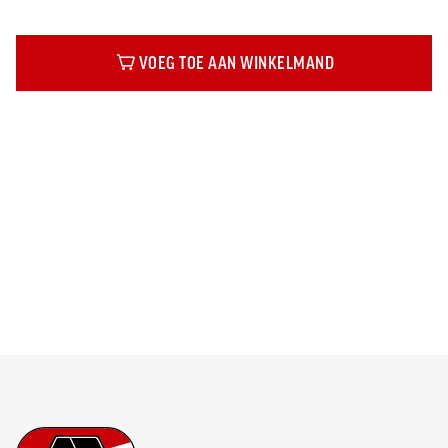
VOEG TOE AAN WINKELMAND
Beschrijving
Footer
Ga naar onze homepage