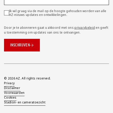
Ik wil graag via de mail op de hoogte gehouden worden van alle
AZ-nieuws updates en ontwikkelingen.
Door je te abonneren gaat u akkoord met ons
privacybeleid
en geeft
u toestemming om updates van ons te ontvangen.
INSCHRIJVEN
Overig
© 2026 AZ. All rights reserved.
Privacy
Disclaimer
Voorwaarden
Cookies
Stadion- en cameratoezicht