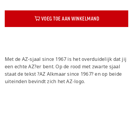
VOEG TOE AAN WINKELMAND
Beschrijving
Met de AZ-sjaal since 1967 is het overduidelijk dat jij
een echte AZ?er bent. Op de rood met zwarte sjaal
staat de tekst ?AZ Alkmaar since 1967? en op beide
uiteinden bevindt zich het AZ-logo.