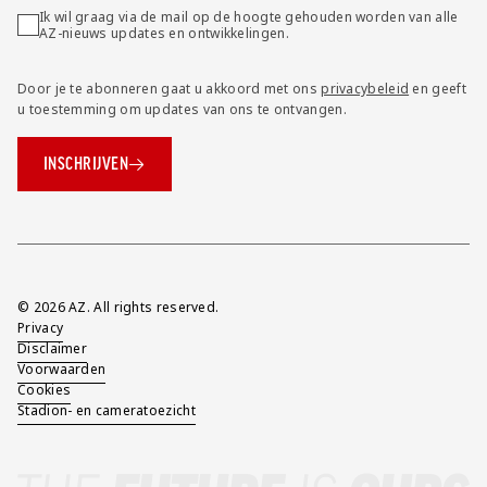
Ik wil graag via de mail op de hoogte gehouden worden van alle
AZ-nieuws updates en ontwikkelingen.
Door je te abonneren gaat u akkoord met ons
privacybeleid
en geeft
u toestemming om updates van ons te ontvangen.
INSCHRIJVEN
Overig
© 2026 AZ. All rights reserved.
Privacy
Disclaimer
Voorwaarden
Cookies
Stadion- en cameratoezicht