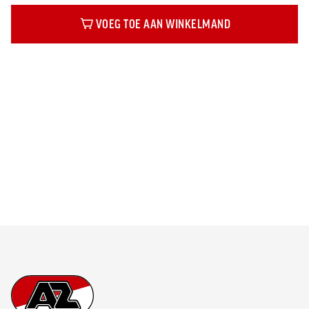
VOEG TOE AAN WINKELMAND
Beschrijving
Footer
Ga naar onze homepage