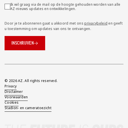
Ik wil graag via de mail op de hoogte gehouden worden van alle
AZ-nieuws updates en ontwikkelingen.
Door je te abonneren gaat u akkoord met ons
privacybeleid
en geeft
u toestemming om updates van ons te ontvangen.
INSCHRIJVEN
Overig
© 2026 AZ. All rights reserved.
Privacy
Disclaimer
Voorwaarden
Cookies
Stadion- en cameratoezicht