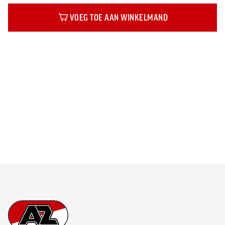
VOEG TOE AAN WINKELMAND
Beschrijving
Footer
Ga naar onze homepage