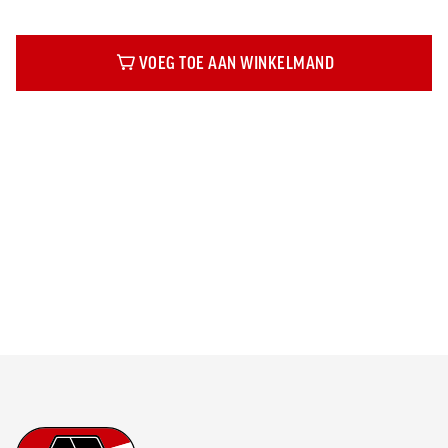
VOEG TOE AAN WINKELMAND
Beschrijving
Footer
Ga naar onze homepage