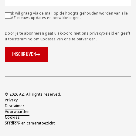
Ik wil graag via de mail op de hoogte gehouden worden van alle
AZ-nieuws updates en ontwikkelingen.
Door je te abonneren gaat u akkoord met ons
privacybeleid
en geeft
u toestemming om updates van ons te ontvangen.
INSCHRIJVEN
Overig
© 2026 AZ. All rights reserved.
Privacy
Disclaimer
Voorwaarden
Cookies
Stadion- en cameratoezicht