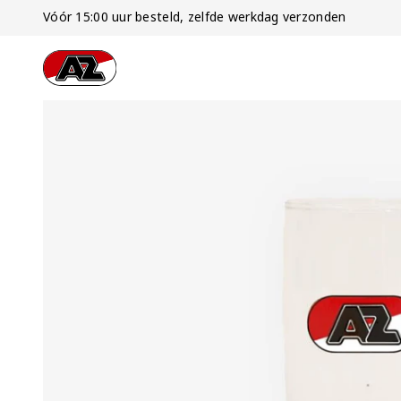
Vóór 15:00 uur besteld, zelfde werkdag verzonden
Ga naar onze homepage