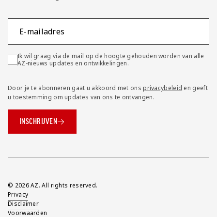
E-mailadres
Ik wil graag via de mail op de hoogte gehouden worden van alle
AZ-nieuws updates en ontwikkelingen.
Door je te abonneren gaat u akkoord met ons
privacybeleid
en geeft
u toestemming om updates van ons te ontvangen.
INSCHRIJVEN
Overig
© 2026 AZ. All rights reserved.
Privacy
Disclaimer
Voorwaarden