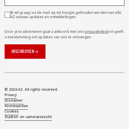
Ik wil graag via de mail op de hoogte gehouden worden van alle
AZ-nieuws updates en ontwikkelingen.
Door je te abonneren gaat u akkoord met ons
privacybeleid
en geeft
u toestemming om updates van ons te ontvangen.
INSCHRIJVEN
Overig
© 2026 AZ. All rights reserved.
Privacy
Disclaimer
Voorwaarden
Cookies
Stadion- en cameratoezicht