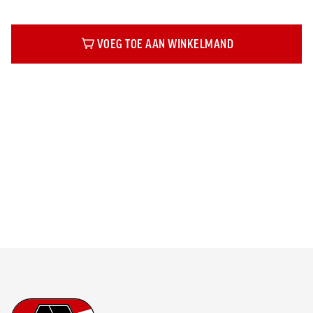
VOEG TOE AAN WINKELMAND
Beschrijving
Footer
Ga naar onze homepage