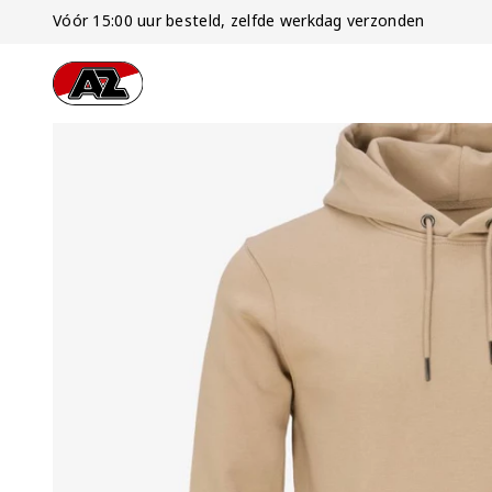
Vóór 15:00 uur besteld, zelfde werkdag verzonden
Ga naar onze homepage