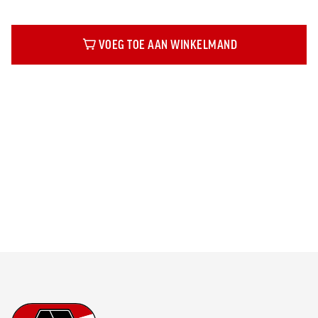
VOEG TOE AAN WINKELMAND
Beschrijving
Footer
Ga naar onze homepage