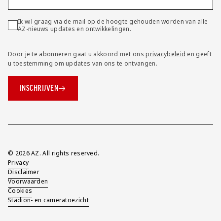
Ik wil graag via de mail op de hoogte gehouden worden van alle
AZ-nieuws updates en ontwikkelingen.
Door je te abonneren gaat u akkoord met ons
privacybeleid
en geeft
u toestemming om updates van ons te ontvangen.
INSCHRIJVEN
Overig
© 2026 AZ. All rights reserved.
Privacy
Disclaimer
Voorwaarden
Cookies
Stadion- en cameratoezicht