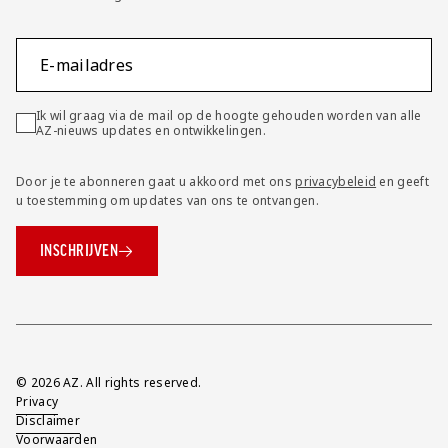
E-mailadres
Ik wil graag via de mail op de hoogte gehouden worden van alle
AZ-nieuws updates en ontwikkelingen.
Door je te abonneren gaat u akkoord met ons
privacybeleid
en geeft
u toestemming om updates van ons te ontvangen.
INSCHRIJVEN
Overig
© 2026 AZ. All rights reserved.
Privacy
Disclaimer
Voorwaarden