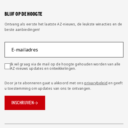
Wijzig privacy instellingen
BLIJF OP DE HOOGTE
Ontvang als eerste het laatste AZ-nieuws, de leukste winacties en de
beste aanbiedingen!
E-mailadres
Ik wil graag via de mail op de hoogte gehouden worden van alle
AZ-nieuws updates en ontwikkelingen.
Door je te abonneren gaat u akkoord met ons
privacybeleid
en geeft
u toestemming om updates van ons te ontvangen.
INSCHRIJVEN