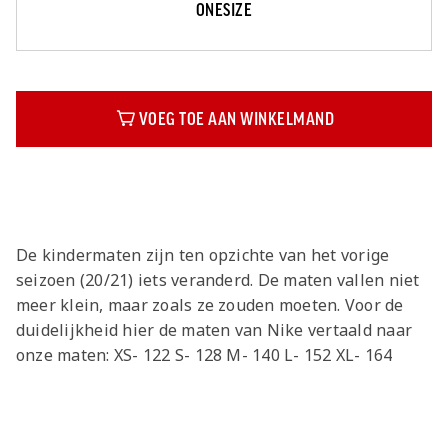
ONESIZE
VOEG TOE AAN WINKELMAND
Beschrijving
De kindermaten zijn ten opzichte van het vorige
seizoen (20/21) iets veranderd. De maten vallen niet
meer klein, maar zoals ze zouden moeten. Voor de
duidelijkheid hier de maten van Nike vertaald naar
onze maten: XS- 122 S- 128 M- 140 L- 152 XL- 164