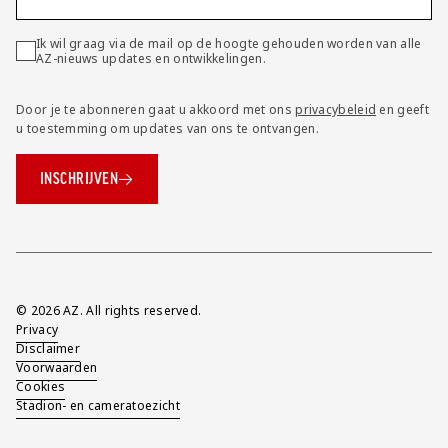
Ik wil graag via de mail op de hoogte gehouden worden van alle
AZ-nieuws updates en ontwikkelingen.
Door je te abonneren gaat u akkoord met ons
privacybeleid
en geeft
u toestemming om updates van ons te ontvangen.
INSCHRIJVEN
Overig
© 2026 AZ. All rights reserved.
Privacy
Disclaimer
Voorwaarden
Cookies
Stadion- en cameratoezicht