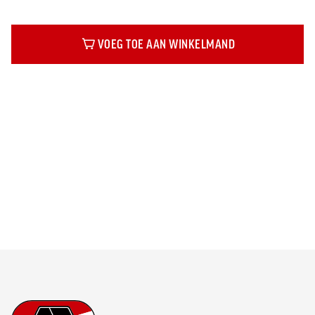
VOEG TOE AAN WINKELMAND
Beschrijving
Footer
Ga naar onze homepage