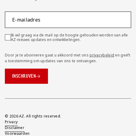
E-mailadres
Ik wil graag via de mail op de hoogte gehouden worden van alle
AZ-nieuws updates en ontwikkelingen.
Door je te abonneren gaat u akkoord met ons
privacybeleid
en geeft
u toestemming om updates van ons te ontvangen.
INSCHRIJVEN
Overig
© 2026 AZ. All rights reserved.
Privacy
Disclaimer
Voorwaarden