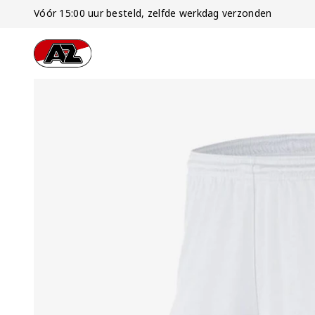
Vóór 15:00 uur besteld, zelfde werkdag verzonden
Ga naar onze homepage