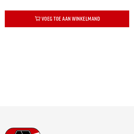
VOEG TOE AAN WINKELMAND
Beschrijving
Footer
Ga naar onze homepage