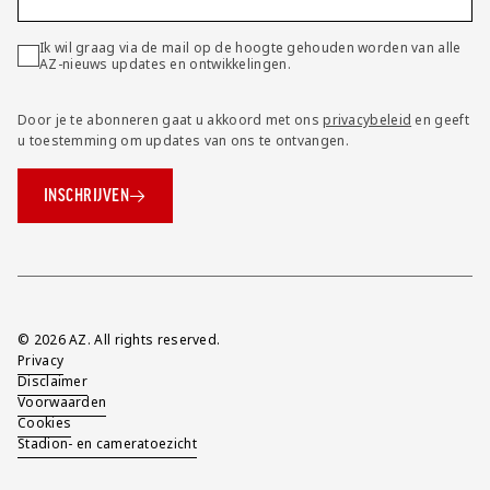
Ik wil graag via de mail op de hoogte gehouden worden van alle
AZ-nieuws updates en ontwikkelingen.
Door je te abonneren gaat u akkoord met ons
privacybeleid
en geeft
u toestemming om updates van ons te ontvangen.
INSCHRIJVEN
Overig
© 2026 AZ. All rights reserved.
Privacy
Disclaimer
Voorwaarden
Cookies
Stadion- en cameratoezicht