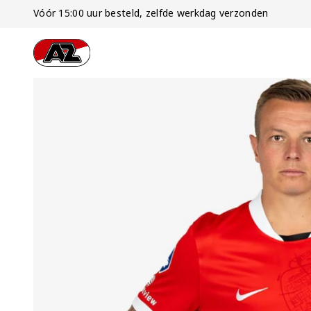
Vóór 15:00 uur besteld, zelfde werkdag verzonden
Ga naar onze homepage