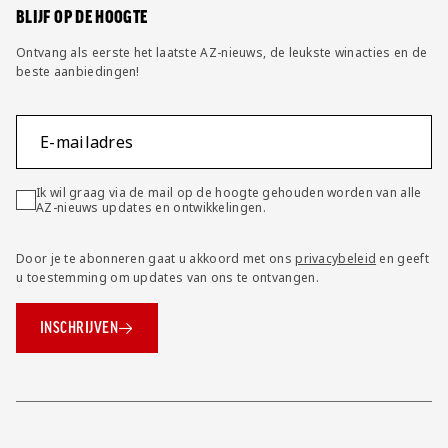
BLIJF OP DE HOOGTE
Ontvang als eerste het laatste AZ-nieuws, de leukste winacties en de
beste aanbiedingen!
E-mailadres
Ik wil graag via de mail op de hoogte gehouden worden van alle
AZ-nieuws updates en ontwikkelingen.
Door je te abonneren gaat u akkoord met ons
privacybeleid
en geeft
u toestemming om updates van ons te ontvangen.
INSCHRIJVEN