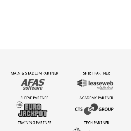
Partner Logos Grid
MAIN & STADIUM PARTNER
SHIRT PARTNER
BEZOEK ONZE MAIN & STADIUM PARTNER AFAS SOFTWARE
BEZOEK ONZE SHIRT PARTNER LEAS
SLEEVE PARTNER
ACADEMY PARTNER
BEZOEK ONZE SLEEVE PARTNER EUROJACKPOT
BEZOEK ONZE ACADEMY PARTN
TRAINING PARTNER
TECH PARTNER
BEZOEK ONZE TRAINING PARTNER LEBARA
BEZOEK ONZE TECH PARTNER ADEP