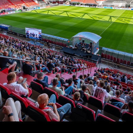
Naar AZ.nl