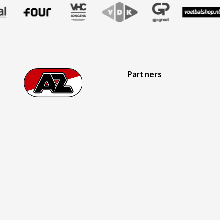
Partners
Footer
Ga naar onze homepage