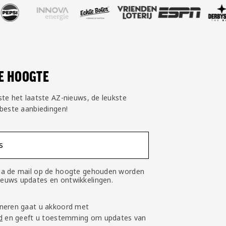
DE HOOGTE
ste het laatste AZ-nieuws, de leukste
 beste aanbiedingen!
s
 via de mail op de hoogte gehouden worden
nieuws updates en ontwikkelingen.
neren gaat u akkoord met
d
en geeft u toestemming om updates van