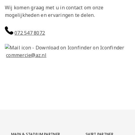
Wij komen graag met u in contact om onze
mogelijkheden en ervaringen te delen.
072 547 8072
commercie@az.nl
Partner Logos Grid
MAIN & STADIUM PARTNER
SHIRT PARTNER