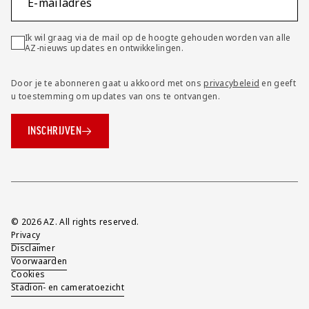
E-mailadres
Ik wil graag via de mail op de hoogte gehouden worden van alle
AZ-nieuws updates en ontwikkelingen.
Door je te abonneren gaat u akkoord met ons
privacybeleid
en geeft
u toestemming om updates van ons te ontvangen.
INSCHRIJVEN
Overig
© 2026 AZ. All rights reserved.
Privacy
Disclaimer
Voorwaarden
Cookies
Stadion- en cameratoezicht