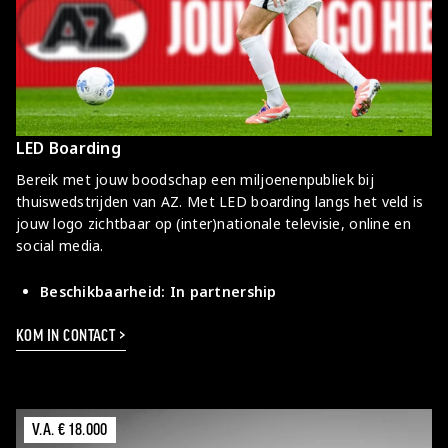
Naar AZ.nl
LED Boarding
Bereik met jouw boodschap een miljoenenpubliek bij
thuiswedstrijden van AZ. Met LED boarding langs het veld is
jouw logo zichtbaar op (inter)nationale televisie, online en
social media.
Beschikbaarheid: In partnership
KOM IN CONTACT >
V.A. € 18.000