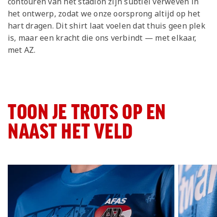
contouren van het stadion zijn subtiel verweven in
het ontwerp, zodat we onze oorsprong altijd op het
hart dragen. Dit shirt laat voelen dat thuis geen plek
is, maar een kracht die ons verbindt — met elkaar,
met AZ.
TOON JE TROTS OP EN
NAAST HET VELD