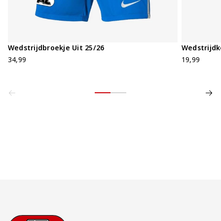
Wedstrijdbroekje Uit 25/26
Wedstrijdk
34,99
19,99