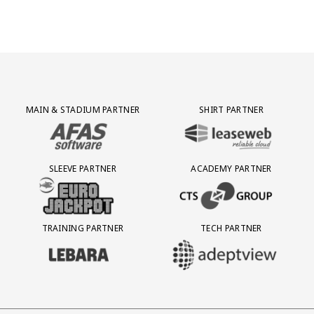
Partner Logos Grid
MAIN & STADIUM PARTNER
SHIRT PARTNER
BEZOEK ONZE MAIN & STADIUM PARTNER AFAS SOFTWARE
BEZOEK ONZE SHIRT PARTNER LEAS
SLEEVE PARTNER
ACADEMY PARTNER
BEZOEK ONZE SLEEVE PARTNER EUROJACKPOT
BEZOEK ONZE ACADEMY PARTN
TRAINING PARTNER
TECH PARTNER
BEZOEK ONZE TRAINING PARTNER LEBARA
BEZOEK ONZE TECH PARTNER ADEP