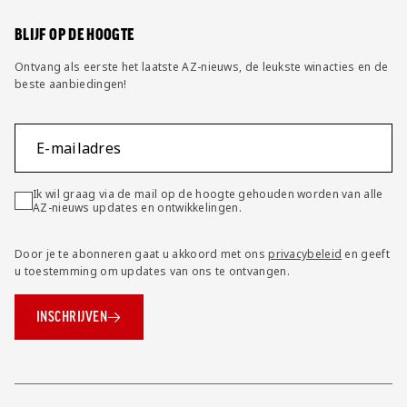
BLIJF OP DE HOOGTE
Ontvang als eerste het laatste AZ-nieuws, de leukste winacties en de
beste aanbiedingen!
E-mailadres
Ik wil graag via de mail op de hoogte gehouden worden van alle
AZ-nieuws updates en ontwikkelingen.
Door je te abonneren gaat u akkoord met ons
privacybeleid
en geeft
u toestemming om updates van ons te ontvangen.
INSCHRIJVEN