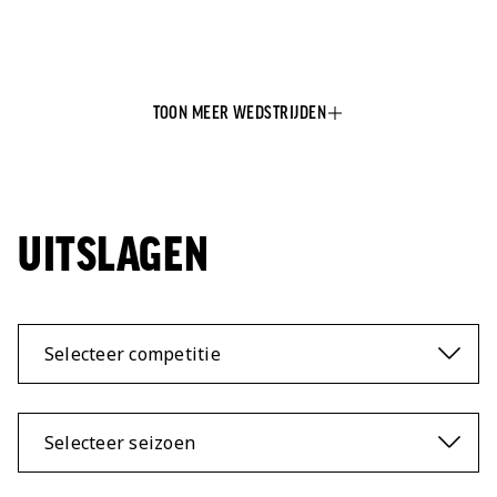
Jong AZ
Seizoenkaart
TOON MEER WEDSTRIJDEN
UITSLAGEN
Selecteer competitie
Selecteer seizoen