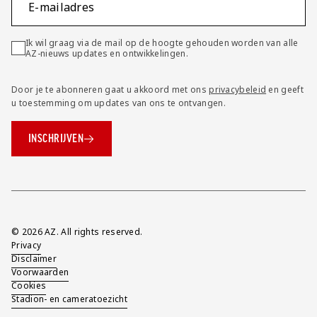
E-mailadres
Ik wil graag via de mail op de hoogte gehouden worden van alle
AZ-nieuws updates en ontwikkelingen.
Door je te abonneren gaat u akkoord met ons
privacybeleid
en geeft
u toestemming om updates van ons te ontvangen.
INSCHRIJVEN
Overig
© 2026 AZ. All rights reserved.
Privacy
Disclaimer
Voorwaarden
Cookies
Stadion- en cameratoezicht