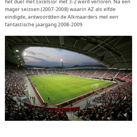
het duel met Excelsior met 3-2 werd verloren. Na een
mager seizoen (2007-2008) waarin AZ als elfde
eindigde, antwoordden de Alkmaarders met een
fantastische jaargang 2008-2009.