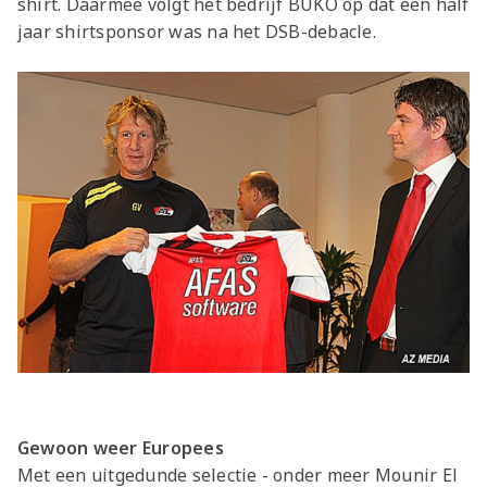
shirt. Daarmee volgt het bedrijf BUKO op dat een half
jaar shirtsponsor was na het DSB-debacle.
Gewoon weer Europees
Met een uitgedunde selectie - onder meer Mounir El