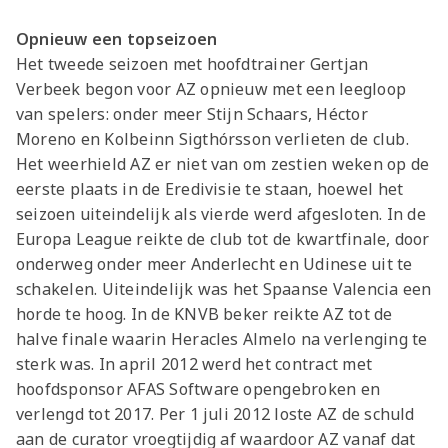
Opnieuw een topseizoen
Het tweede seizoen met hoofdtrainer Gertjan
Verbeek begon voor AZ opnieuw met een leegloop
van spelers: onder meer Stijn Schaars, Héctor
Moreno en Kolbeinn Sigthórsson verlieten de club.
Het weerhield AZ er niet van om zestien weken op de
eerste plaats in de Eredivisie te staan, hoewel het
seizoen uiteindelijk als vierde werd afgesloten. In de
Europa League reikte de club tot de kwartfinale, door
onderweg onder meer Anderlecht en Udinese uit te
schakelen. Uiteindelijk was het Spaanse Valencia een
horde te hoog. In de KNVB beker reikte AZ tot de
halve finale waarin Heracles Almelo na verlenging te
sterk was. In april 2012 werd het contract met
hoofdsponsor AFAS Software opengebroken en
verlengd tot 2017. Per 1 juli 2012 loste AZ de schuld
aan de curator vroegtijdig af waardoor AZ vanaf dat