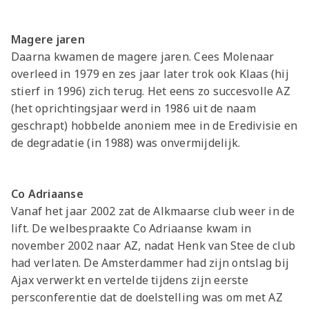
Magere jaren
Daarna kwamen de magere jaren. Cees Molenaar
overleed in 1979 en zes jaar later trok ook Klaas (hij
stierf in 1996) zich terug. Het eens zo succesvolle AZ
(het oprichtingsjaar werd in 1986 uit de naam
geschrapt) hobbelde anoniem mee in de Eredivisie en
de degradatie (in 1988) was onvermijdelijk.
Co Adriaanse
Vanaf het jaar 2002 zat de Alkmaarse club weer in de
lift. De welbespraakte Co Adriaanse kwam in
november 2002 naar AZ, nadat Henk van Stee de club
had verlaten. De Amsterdammer had zijn ontslag bij
Ajax verwerkt en vertelde tijdens zijn eerste
persconferentie dat de doelstelling was om met AZ