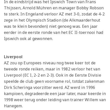
In de eindstrijd was het Ipswich Town van Frans
Thijssen, Arnold Mühren en manager Bobby Robson
te sterk. In Engeland verloor AZ met 3-0, zodat de 4-2
zege in het Olympisch Stadion (de Alkmaarderhout
was te klein bevonden) niet genoeg was. Een jaar
eerder in de eerste ronde van het EC II-toernooi had
Ipswich ook al gewonnen.
Liverpool
AZ zou op Europees niveau nog twee keer tot de
tweede ronde reiken, maar in 1982 verloor het van
Liverpool (EC I, 2-2 en 2-3). Ook in de Eerste Divisie
speelde de club geen voorname rol, totdat zakenman
Dirk Scheringa voorzitter werd. AZ werd in 1996
kampioen, degradeerde een jaar later, maar keerde in
1998 weer terug onder leiding van trainer Willem van
Hanegem.