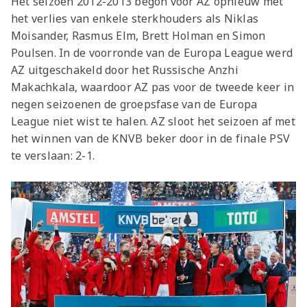
Het seizoen 2012-2013 begon voor AZ opnieuw met
het verlies van enkele sterkhouders als Niklas
Moisander, Rasmus Elm, Brett Holman en Simon
Poulsen. In de voorronde van de Europa League werd
AZ uitgeschakeld door het Russische Anzhi
Makachkala, waardoor AZ pas voor de tweede keer in
negen seizoenen de groepsfase van de Europa
League niet wist te halen. AZ sloot het seizoen af met
het winnen van de KNVB beker door in de finale PSV
te verslaan: 2-1.