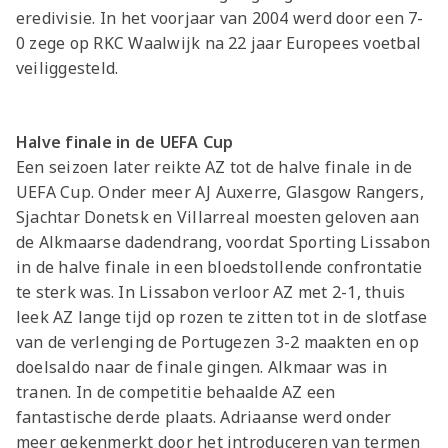
eredivisie. In het voorjaar van 2004 werd door een 7-
0 zege op RKC Waalwijk na 22 jaar Europees voetbal
veiliggesteld.
Halve finale in de UEFA Cup
Een seizoen later reikte AZ tot de halve finale in de
UEFA Cup. Onder meer AJ Auxerre, Glasgow Rangers,
Sjachtar Donetsk en Villarreal moesten geloven aan
de Alkmaarse dadendrang, voordat Sporting Lissabon
in de halve finale in een bloedstollende confrontatie
te sterk was. In Lissabon verloor AZ met 2-1, thuis
leek AZ lange tijd op rozen te zitten tot in de slotfase
van de verlenging de Portugezen 3-2 maakten en op
doelsaldo naar de finale gingen. Alkmaar was in
tranen. In de competitie behaalde AZ een
fantastische derde plaats. Adriaanse werd onder
meer gekenmerkt door het introduceren van termen