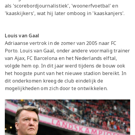
als 'scorebordjournalistiek', 'woonerfvoetbal' en
'kaaskijkers', wat hij later omboog in 'kaaskanjers'.
Louis van Ga
al
Adriaanse vertrok in de zomer van 2005 naar FC
Porto. Louis van Gaal, onder andere voormalig trainer
van Ajax, FC Barcelona en het Nederlands elftal,
volgde hem op. In dit jaar werd tijdens de bouw ook
het hoogste punt van het nieuwe stadion bereikt. In
dit onderkomen kreeg de club eindelijk de
mogelijkheden om zich door te ontwikkelen.