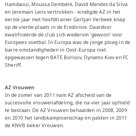
Hamdaoui, Moussa Dembélé, David Mendes da Silva
en Jeremain Lens vertrokken - eindigde AZ in het
eerste jaar met hoofdtrainer Gertjan Verbeek knap
op de vierde plaats in de Eredivisie. Daardoor
kwalificeerde de club zich wederom 'gewoon' voor
Europees voetbal. In Europa was de jonge ploeg in de
barre omstandigheden in Oost-Europa niet
opgewassen tegen BATE Borisov, Dynamo Kiev en FC
Sheriff.
AZ
Vrouwen
In de zomer van 2011 nam AZ afscheid van de
succesvolle vrouwenafdeling, die na vier jaar ophield
te bestaan. De AZ Vrouwen behaalden in 2008, 2009
en 2010 het landskampioenschap en pakten in 2011
de KNVB beker Vrouwen.