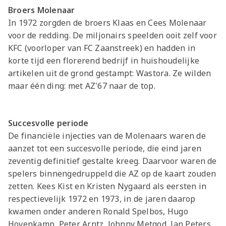
Broers Molenaar
In 1972 zorgden de broers Klaas en Cees Molenaar
voor de redding. De miljonairs speelden ooit zelf voor
KFC (voorloper van FC Zaanstreek) en hadden in
korte tijd een florerend bedrijf in huishoudelijke
artikelen uit de grond gestampt: Wastora. Ze wilden
maar één ding: met AZ'67 naar de top.
Succesvolle periode
De financiële injecties van de Molenaars waren de
aanzet tot een succesvolle periode, die eind jaren
zeventig definitief gestalte kreeg. Daarvoor waren de
spelers binnengedruppeld die AZ op de kaart zouden
zetten. Kees Kist en Kristen Nygaard als eersten in
respectievelijk 1972 en 1973, in de jaren daarop
kwamen onder anderen Ronald Spelbos, Hugo
Hovenkamp, Peter Arntz, Johnny Metgod, Jan Peters,