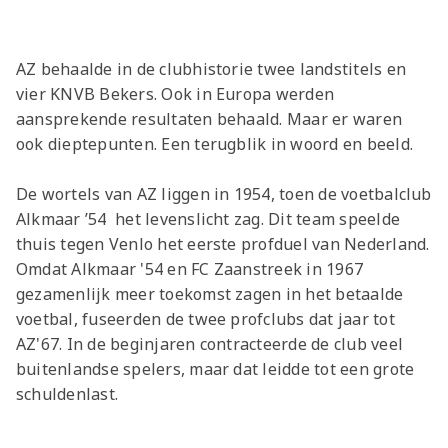
Jong AZ
Seizoenkaart
AZ behaalde in de clubhistorie twee landstitels en
vier KNVB Bekers. Ook in Europa werden
aansprekende resultaten behaald. Maar er waren
ook dieptepunten. Een terugblik in woord en beeld.
De wortels van AZ liggen in 1954, toen de voetbalclub
Alkmaar ’54 het levenslicht zag. Dit team speelde
thuis tegen Venlo het eerste profduel van Nederland.
Omdat Alkmaar '54 en FC Zaanstreek in 1967
gezamenlijk meer toekomst zagen in het betaalde
voetbal, fuseerden de twee profclubs dat jaar tot
AZ'67. In de beginjaren contracteerde de club veel
buitenlandse spelers, maar dat leidde tot een grote
schuldenlast.