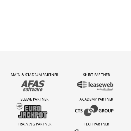
Partner Logos Grid
MAIN & STADIUM PARTNER
SHIRT PARTNER
BEZOEK ONZE MAIN & STADIUM PARTNER AFAS SOFTWARE
BEZOEK ONZE SHIRT PARTNER LEAS
SLEEVE PARTNER
ACADEMY PARTNER
BEZOEK ONZE SLEEVE PARTNER EUROJACKPOT
BEZOEK ONZE ACADEMY PARTN
TRAINING PARTNER
TECH PARTNER
BEZOEK ONZE TRAINING PARTNER LEBARA
BEZOEK ONZE TECH PARTNER ADEP