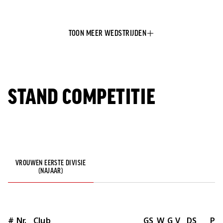
TOON MEER WEDSTRIJDEN
STAND COMPETITIE
VROUWEN EERSTE DIVISIE
(NAJAAR)
#
Nr.
Club
GS
W
G
V
DS
P