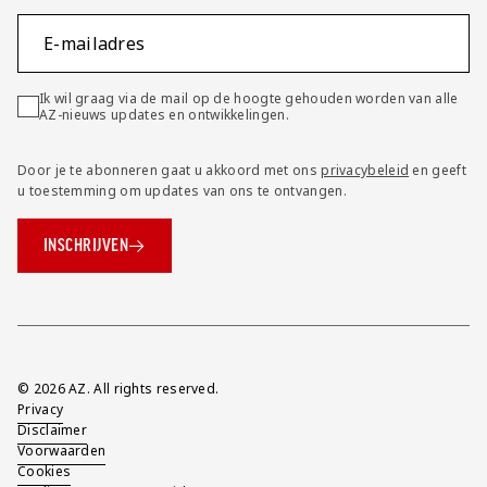
E-mailadres
Ik wil graag via de mail op de hoogte gehouden worden van alle
AZ-nieuws updates en ontwikkelingen.
Door je te abonneren gaat u akkoord met ons
privacybeleid
en geeft
u toestemming om updates van ons te ontvangen.
INSCHRIJVEN
Overig
© 2026 AZ. All rights reserved.
Privacy
Disclaimer
Voorwaarden
Cookies