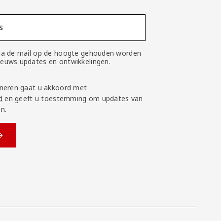
s
 via de mail op de hoogte gehouden worden
nieuws updates en ontwikkelingen.
neren gaat u akkoord met
d
en geeft u toestemming om updates van
n.