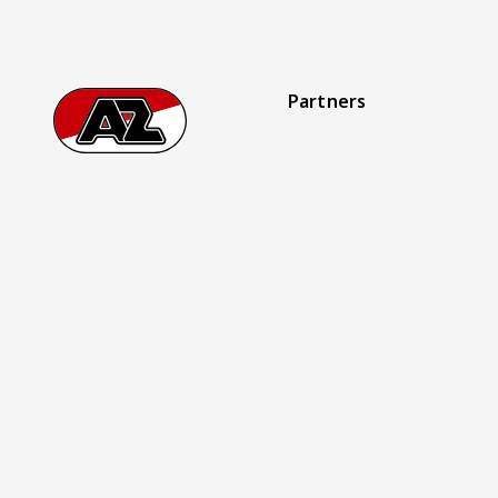
Partners
Footer
Ga naar onze homepage