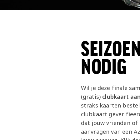
SEIZOE
NODIG
Wil je deze finale sa
(gratis)
clubkaart aa
straks kaarten bestel
clubkaart geverifieer
dat jouw vrienden of
aanvragen van een AZ 