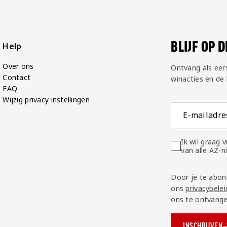
BLIJF OP 
Help
Over ons
Ontvang als eer
Contact
winacties en de
FAQ
Wijzig privacy instellingen
E-mailadre
Ik wil graag
van alle AZ-
Door je te abon
ons
privacybelei
ons te ontvange
INSCHRIJVEN