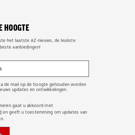
DE HOOGTE
ste het laatste AZ-nieuws, de leukste
 beste aanbiedingen!
s
 via de mail op de hoogte gehouden worden
nieuws updates en ontwikkelingen.
neren gaat u akkoord met
d
en geeft u toestemming om updates van
n.