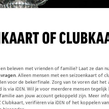
NKAART OF CLUBKA
men beleven met vrienden of familie? Laat ze dan n
nvragen
. Alleen mensen met een seizoenkaart of c
len voor de bekerfinale. Zorg van te voren dat het
d is via iDIN. Wil je voor meerdere mensen tegelijk
 familie aan jouw account gekoppeld zijn. Meer inf
Clubkaart, verifiëren via iDIN of het koppelen van