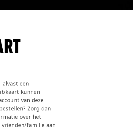
ART
u alvast een
lubkaart kunnen
 account van deze
 bestellen? Zorg dan
ormatie over het
 vrienden/familie aan