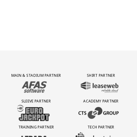
Partner Logos Grid
MAIN & STADIUM PARTNER
SHIRT PARTNER
BEZOEK ONZE MAIN & STADIUM PARTNER AFAS SOFTWARE
BEZOEK ONZE SHIRT PARTNER LEAS
SLEEVE PARTNER
ACADEMY PARTNER
BEZOEK ONZE SLEEVE PARTNER EUROJACKPOT
BEZOEK ONZE ACADEMY PARTN
TRAINING PARTNER
TECH PARTNER
BEZOEK ONZE TRAINING PARTNER LEBARA
BEZOEK ONZE TECH PARTNER ADEP