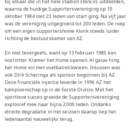
bij elkaar die in het hele stadion stencils uitdeelden,
waarna de huidige Supportersvereniging op 10
oktober 1984 met 23 leden van start ging. Na vijf jaar
was de vereniging uitgegroeid tot 200 leden. De roep
om een eigen supportershome klonk steeds luider
richting de bestuurskamer van AZ.
En niet tevergeefs, want op 13 februari 1985 kon
voorzitter Kramer het Home openen. Al gauw hing
het Home vol met voetbalrelikwieën. Intussen was
ook Dirk Scheringa als sponsor begonnen bij AZ.
Deze financiële injectie leverde in 1996 AZ het
kampioenschap op in de Eerste Divisie. Met het
sportieve succes groeide de Supportersvereniging
explosief mee naar bijna 2.000 leden. Ondanks
directe degradatie in het seizoen daarop liep het
ledenaantal nauwelijks terug.