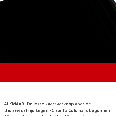
Jong AZ
Seizoenkaart
ALKMAAR- De losse kaartverkoop voor de
thuiswedstrijd tegen FC Santa Coloma is begonnen.