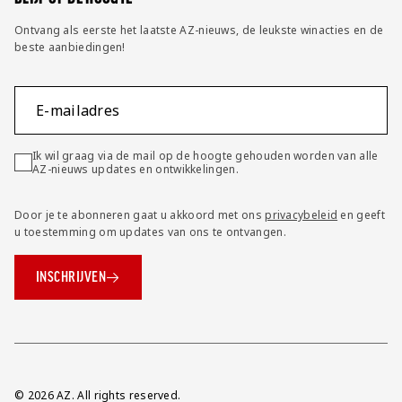
Ontvang als eerste het laatste AZ-nieuws, de leukste winacties en de
beste aanbiedingen!
E-mailadres
Ik wil graag via de mail op de hoogte gehouden worden van alle
AZ-nieuws updates en ontwikkelingen.
Door je te abonneren gaat u akkoord met ons
privacybeleid
en geeft
u toestemming om updates van ons te ontvangen.
INSCHRIJVEN
Overig
© 2026 AZ. All rights reserved.