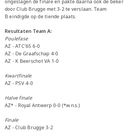
ongeslagen de finale en pakte daarna ook de beker
door Club Brugge met 3-2 te verslaan. Team
B eindigde op de tiende plaats.
Resultaten Team A:
Poulefase
AZ - ATC'65 6-0
AZ - De Graafschap 4-0
AZ - K Beerschot VA 1-0
Kwartfinale
AZ - PSV 4-0
Halve finale
AZ* - Royal Antwerp 0-0 (*w.n.s.)
Finale
AZ - Club Brugge 3-2