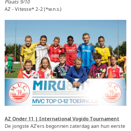
Plaats 9/10
AZ - Vitesse* 2-2 (*w.n.s.)
AZ Onder 11 | International Vogido Tournament
De jongste AZ'ers begonnen zaterdag aan hun eerste