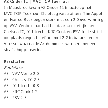
AZ Onder 12 | MVC TOP Toernooi
In Maasbree kwam AZ Onder 12 in actie op het
MVC TOP Toernooi. De ploeg van trainers Tim Appel
en Ivar de Boer begon sterk met een 2-0 overwinning
op VVV-Venlo, maar had het daarna moeilijk met
Chelsea FC, FC Utrecht, KRC Genk en PSV. In de strijd
om plaats negen bleef het met 2-2 in balans tegen
Vitesse, waarna de Arnhemmers wonnen met een
strafschoppenserie.
Resultaten:
Poulefase
AZ - VVV-Venlo 2-0
AZ - Chelsea FC 2-3
AZ - FC Utrecht 0-3
AZ - KRC Genk 1-2
AZ - PSV 2-3