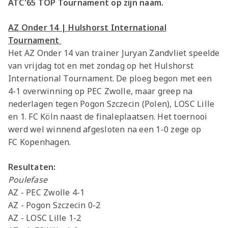
ATC'65 TOP Tournament op zijn naam.
AZ Onder 14 | Hulshorst International
Tournament
Het AZ Onder 14 van trainer Juryan Zandvliet speelde
van vrijdag tot en met zondag op het Hulshorst
International Tournament. De ploeg begon met een
4-1 overwinning op PEC Zwolle, maar greep na
nederlagen tegen Pogon Szczecin (Polen), LOSC Lille
en 1. FC Köln naast de finaleplaatsen. Het toernooi
werd wel winnend afgesloten na een 1-0 zege op
FC Kopenhagen.
Resultaten:
Poulefase
AZ - PEC Zwolle 4-1
AZ - Pogon Szczecin 0-2
AZ - LOSC Lille 1-2