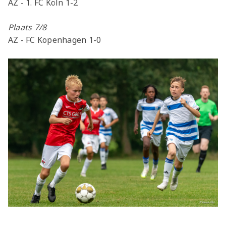
AZ - 1. FC Köln 1-2
Plaats 7/8
AZ - FC Kopenhagen 1-0