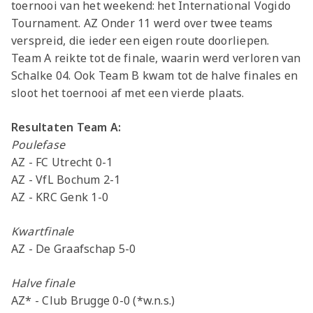
toernooi van het weekend: het International Vogido
Tournament. AZ Onder 11 werd over twee teams
verspreid, die ieder een eigen route doorliepen.
Team A reikte tot de finale, waarin werd verloren van
Schalke 04. Ook Team B kwam tot de halve finales en
sloot het toernooi af met een vierde plaats.
Resultaten Team A:
Poulefase
AZ - FC Utrecht 0-1
AZ - VfL Bochum 2-1
AZ - KRC Genk 1-0
Kwartfinale
AZ - De Graafschap 5-0
Halve finale
AZ* - Club Brugge 0-0 (*w.n.s.)