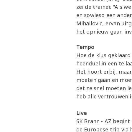
zei de trainer. "Als 
en sowieso een ander
Mihailovic, ervan ui
het opnieuw gaan inv
Tempo
Hoe de klus geklaard 
heenduel in een te l
Het hoort erbij, maar
moeten gaan en moete
dat ze snel moeten l
heb alle vertrouwen 
Live
SK Brann - AZ begint 
de Europese trip via