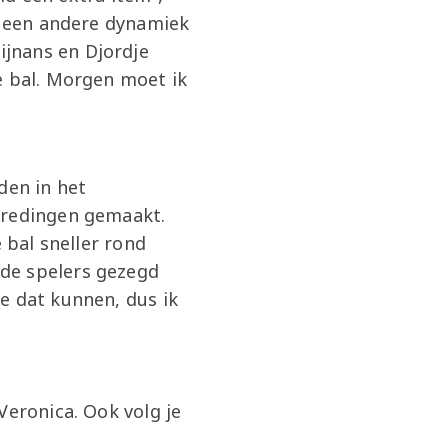
jk een andere dynamiek
jnans en Djordje
e bal. Morgen moet ik
den in het
tredingen gemaakt.
 bal sneller rond
de spelers gezegd
e dat kunnen, dus ik
Veronica. Ook volg je