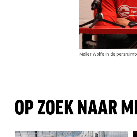
Møller Wolfe in de persruimt
OP ZOEK NAAR M