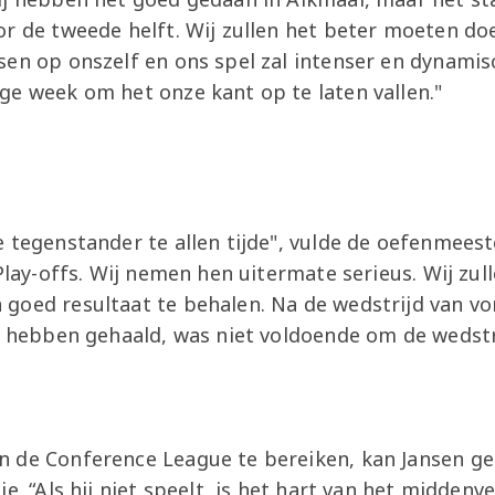
or de tweede helft. Wij zullen het beter moeten d
sen op onszelf en ons spel zal intenser en dynamis
ge week om het onze kant op te laten vallen."
 tegenstander te allen tijde", vulde de oefenmeest
Play-offs. Wij nemen hen uitermate serieus. Wij zull
goed resultaat te behalen. Na de wedstrijd van vor
ij hebben gehaald, was niet voldoende om de wedstr
 de Conference League te bereiken, kan Jansen g
e. “Als hij niet speelt, is het hart van het middenv