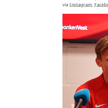
via
Instagram
,
Faceb