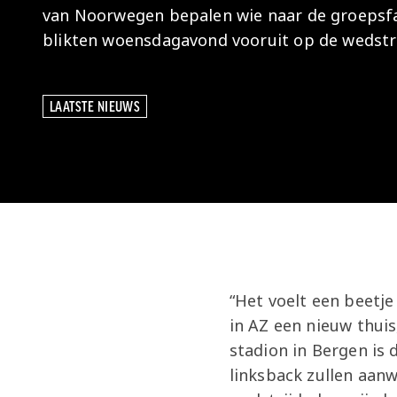
van Noorwegen bepalen wie naar de groepsfas
blikten woensdagavond vooruit op de wedstri
LAATSTE NIEUWS
LAATSTE NIEUWS
“Het voelt een beetje
in AZ een nieuw thuis
stadion in Bergen is
linksback zullen aanwe