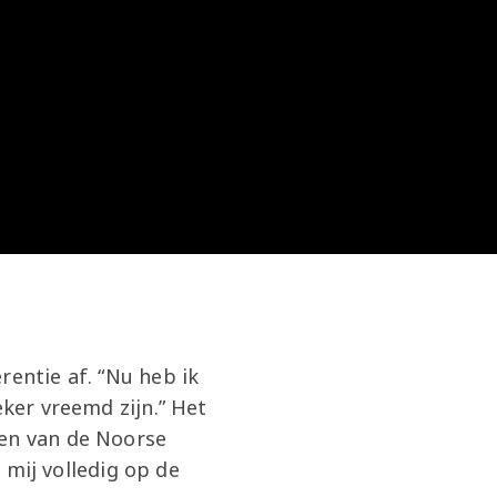
rentie af. “Nu heb ik
eker vreemd zijn.” Het
den van de Noorse
k mij volledig op de