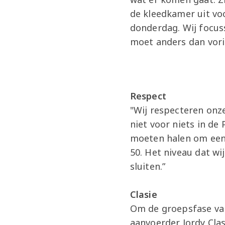
de kleedkamer uit vo
donderdag. Wij focus
moet anders dan vori
Respect
"Wij respecteren onze
niet voor niets in de 
moeten halen om een 
50. Het niveau dat w
sluiten.”
Clasie
Om de groepsfase van
aanvoerder Jordy Clasi