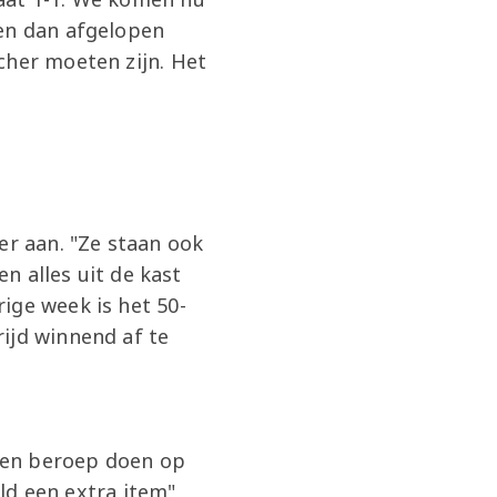
oen dan afgelopen
cher moeten zijn. Het
er aan. "Ze staan ook
en alles uit de kast
ige week is het 50-
ijd winnend af te
een beroep doen op
eld een extra item",