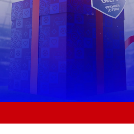
Jong AZ
Seizoenkaart