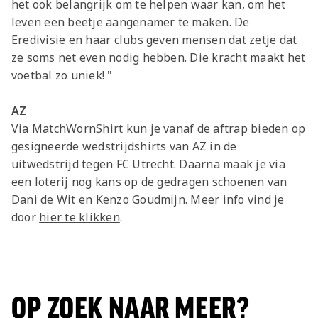
het ook belangrijk om te helpen waar kan, om het
leven een beetje aangenamer te maken. De
Eredivisie en haar clubs geven mensen dat zetje dat
ze soms net even nodig hebben. Die kracht maakt het
voetbal zo uniek! "
AZ
Via MatchWornShirt kun je vanaf de aftrap bieden op
gesigneerde wedstrijdshirts van AZ in de
uitwedstrijd tegen FC Utrecht. Daarna maak je via
een loterij nog kans op de gedragen schoenen van
Dani de Wit en Kenzo Goudmijn. Meer info vind je
door
hier te klikken
.
OP ZOEK NAAR MEER?