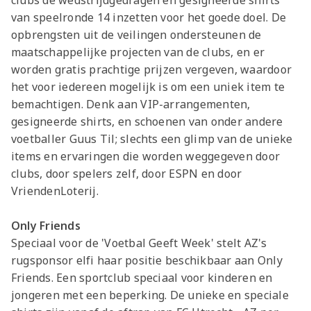
clubs de wedstrijdgedragen en gesigneerde shirts
van speelronde 14 inzetten voor het goede doel. De
opbrengsten uit de veilingen ondersteunen de
maatschappelijke projecten van de clubs, en er
worden gratis prachtige prijzen vergeven, waardoor
het voor iedereen mogelijk is om een uniek item te
bemachtigen. Denk aan VIP-arrangementen,
gesigneerde shirts, en schoenen van onder andere
voetballer Guus Til; slechts een glimp van de unieke
items en ervaringen die worden weggegeven door
clubs, door spelers zelf, door ESPN en door
VriendenLoterij.
Only Friends
Speciaal voor de 'Voetbal Geeft Week' stelt AZ's
rugsponsor elfi haar positie beschikbaar aan Only
Friends. Een sportclub speciaal voor kinderen en
jongeren met een beperking. De unieke en speciale