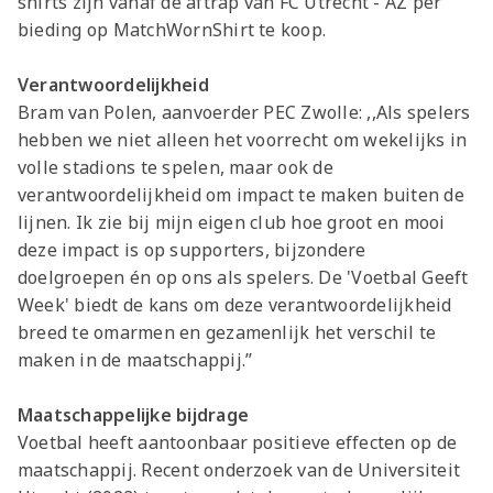
shirts zijn vanaf de aftrap van FC Utrecht - AZ per
bieding op MatchWornShirt te koop.
Verantwoordelijkheid
Bram van Polen, aanvoerder PEC Zwolle: ,,Als spelers
hebben we niet alleen het voorrecht om wekelijks in
volle stadions te spelen, maar ook de
verantwoordelijkheid om impact te maken buiten de
lijnen. Ik zie bij mijn eigen club hoe groot en mooi
deze impact is op supporters, bijzondere
doelgroepen én op ons als spelers. De 'Voetbal Geeft
Week' biedt de kans om deze verantwoordelijkheid
breed te omarmen en gezamenlijk het verschil te
maken in de maatschappij.’’
Maatschappelijke bijdrage
Voetbal heeft aantoonbaar positieve effecten op de
maatschappij. Recent onderzoek van de Universiteit