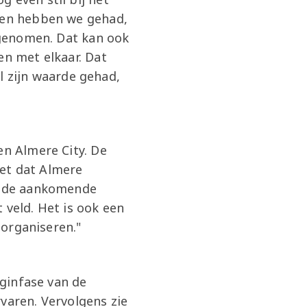
eden hebben we gehad,
s genomen. Dat kan ook
en met elkaar. Dat
 zijn waarde gehad,
en Almere City. De
eet dat Almere
er de aankomende
 veld. Het is ook een
 organiseren."
eginfase van de
varen. Vervolgens zie