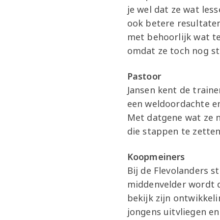
je wel dat ze wat les
ook betere resultate
met behoorlijk wat te
omdat ze toch nog ste
Pastoor
Jansen kent de traine
een weldoordachte en r
Met datgene wat ze n
die stappen te zetten 
Koopmeiners
Bij de Flevolanders 
middenvelder wordt di
bekijk zijn ontwikkeli
jongens uitvliegen en