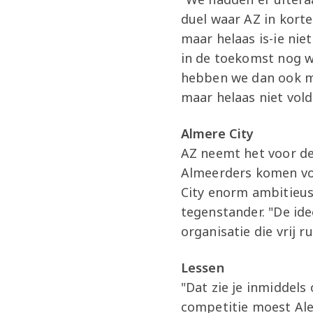
duel waar AZ in kort
maar helaas is-ie nie
in de toekomst nog we
hebben we dan ook m
maar helaas niet vol
Almere City
AZ neemt het voor de 
Almeerders komen voo
City enorm ambitieus
tegenstander. "De ide
organisatie die vrij r
Lessen
"Dat zie je inmiddels
competitie moest Alex