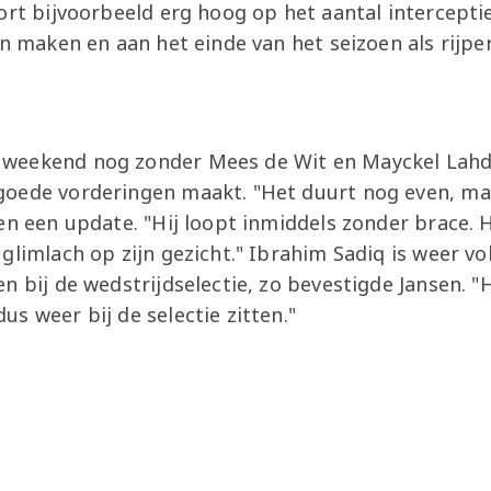
ort bijvoorbeeld erg hoog op het aantal intercepties
an maken en aan het einde van het seizoen als rijp
weekend nog zonder Mees de Wit en Mayckel Lahd
oede vorderingen maakt. "Het duurt nog even, maa
en een update. "Hij loopt inmiddels zonder brace. H
glimlach op zijn gezicht." Ibrahim Sadiq is weer vol
n bij de wedstrijdselectie, zo bevestigde Jansen. "
s weer bij de selectie zitten."