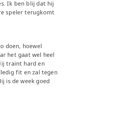
. Ik ben blij dat hij
ere speler terugkomt
o doen, hoewel
r het gaat wel heel
ij traint hard en
ledig fit en zal tegen
Hij is de week goed