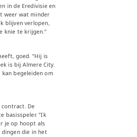
n in de Eredivisie en
et weer wat minder
k blijven verlopen,
 knie te krijgen."
eft, goed. "Hij is
k is bij Almere City.
ed kan begeleiden om
 contract. De
e basisspeler. "Ik
ar je op hoopt als
 dingen die in het