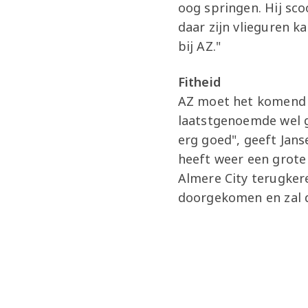
oog springen. Hij sco
daar zijn vlieguren k
bij AZ."
Fitheid
AZ moet het komend 
laatstgenoemde wel g
erg goed", geeft Jans
heeft weer een grote 
Almere City terugkere
doorgekomen en zal du