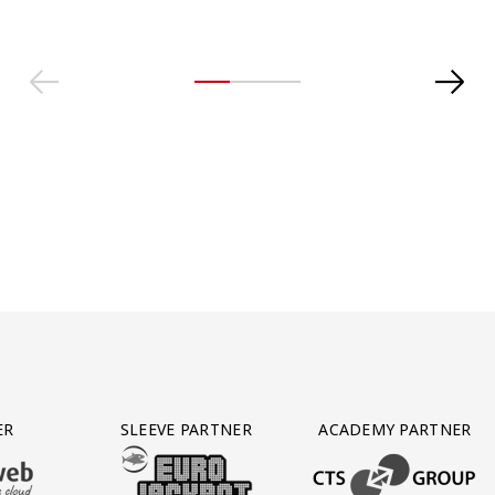
ER
SLEEVE PARTNER
ACADEMY PARTNER
AFAS SOFTWARE
T PARTNER LEASEWEB
BEZOEK ONZE SLEEVE PARTNER EUROJACKPOT
BEZOEK ONZE ACADEM