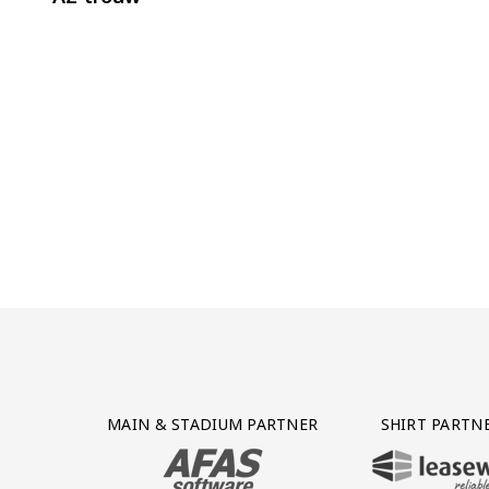
Partner Logos Grid
MAIN & STADIUM PARTNER
SHIRT PARTN
BEZOEK ONZE MAIN & STADIUM PARTNER 
BEZOEK ONZE SHIR