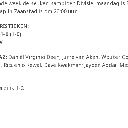
nde week de Keuken Kampioen Divisie. maandag is 
ap in Zaanstad is om 20:00 uur.
RISTIEKEN:
1-0 (1-0)
l
AZ:
Daniël Virginio Deen; Jurre van Aken, Wouter Go
, Ricuenio Kewal, Dave Kwakman; Jayden Addai, Me
rdink 1-0.