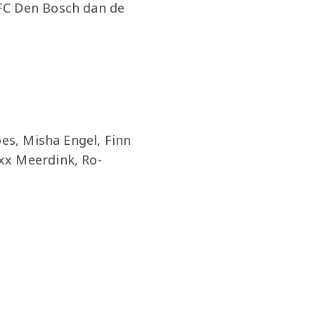
FC Den Bosch dan de
es, Misha Engel, Finn
xx Meerdink, Ro-