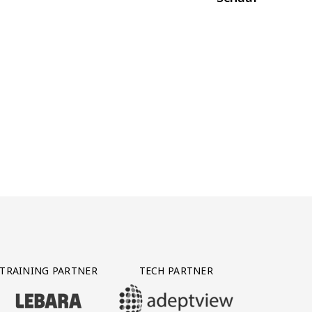
TRAINING PARTNER
TECH PARTNER
BEZOEK ONZE TRAINING PARTNER LEBARA
BEZOEK ONZE TECH PARTNER ADEPTVIE
Y PARTNER CTS GROUP