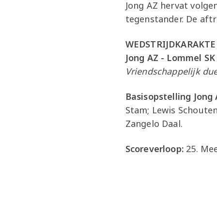
Jong AZ hervat volge
tegenstander. De aftr
WEDSTRIJDKARAKTE
Jong AZ - Lommel SK 
Vriendschappelijk due
Basisopstelling Jong 
Stam; Lewis Schouten
Zangelo Daal.
Scoreverloop:
25. Mee