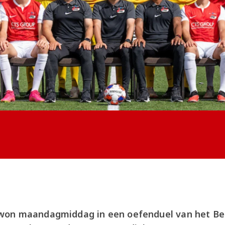
won maandagmiddag in een oefenduel van het Be