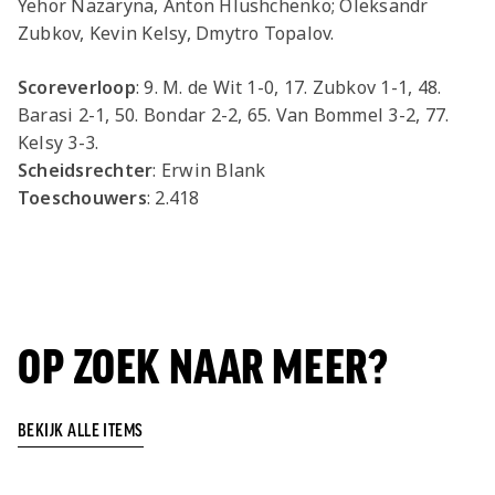
Yehor Nazaryna, Anton Hlushchenko; Oleksandr
Zubkov, Kevin Kelsy, Dmytro Topalov.
Scoreverloop
: 9. M. de Wit 1-0, 17. Zubkov 1-1, 48.
Barasi 2-1, 50. Bondar 2-2, 65. Van Bommel 3-2, 77.
Kelsy 3-3.
Scheidsrechter
: Erwin Blank
Toeschouwers
: 2.418
OP ZOEK NAAR MEER?
BEKIJK ALLE ITEMS