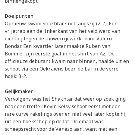
binnengekopt.
Doelpunten
Opnieuw kwam Shakhtar snel langszij (2-2). Een
vrijetrap aan de linkerkant van het veld werd van
dichtbij tegen de touwen gewerkt door Valerii
Bondar. Een kwartier later maakte Ruben van
Bommel zijn eerste goal in het shirt van AZ. De
officieuze debutant kwam naar binnen, haalde uit en
schoot via een Oekraïens been de bal in de verre
hoek: 3-2.
Gelijkmaker
Vervolgens was het Shakhtar dat weer op zoek ging
naar een treffer. Kevin Kelsy schoot eerst met een
rare curve rakelings over en niet veel later kopte hij
uit een hoekschop op de lat. Driemaal was
scheepsrecht voor de Venezolaan, want met een