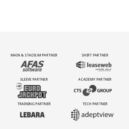
Partner Logos Grid
MAIN & STADIUM PARTNER
SHIRT PARTNER
BEZOEK ONZE MAIN & STADIUM PARTNER AFAS SOFTWARE
BEZOEK ONZE SHIRT PARTNER LEAS
SLEEVE PARTNER
ACADEMY PARTNER
BEZOEK ONZE SLEEVE PARTNER EUROJACKPOT
BEZOEK ONZE ACADEMY PARTN
TRAINING PARTNER
TECH PARTNER
BEZOEK ONZE TRAINING PARTNER LEBARA
BEZOEK ONZE TECH PARTNER ADEP