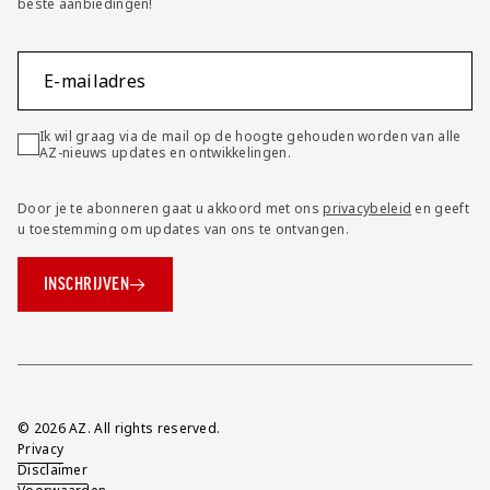
beste aanbiedingen!
E-mailadres
Ik wil graag via de mail op de hoogte gehouden worden van alle
AZ-nieuws updates en ontwikkelingen.
Door je te abonneren gaat u akkoord met ons
privacybeleid
en geeft
u toestemming om updates van ons te ontvangen.
INSCHRIJVEN
Overig
© 2026 AZ. All rights reserved.
Privacy
Disclaimer