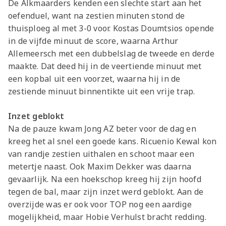
De Alkmaarders kenden een slechte start aan het
oefenduel, want na zestien minuten stond de
thuisploeg al met 3-0 voor. Kostas Doumtsios opende
in de vijfde minuut de score, waarna Arthur
Allemeersch met een dubbelslag de tweede en derde
maakte. Dat deed hij in de veertiende minuut met
een kopbal uit een voorzet, waarna hij in de
zestiende minuut binnentikte uit een vrije trap.
Inzet geblokt
Na de pauze kwam Jong AZ beter voor de dag en
kreeg het al snel een goede kans. Ricuenio Kewal kon
van randje zestien uithalen en schoot maar een
metertje naast. Ook Maxim Dekker was daarna
gevaarlijk. Na een hoekschop kreeg hij zijn hoofd
tegen de bal, maar zijn inzet werd geblokt. Aan de
overzijde was er ook voor TOP nog een aardige
mogelijkheid, maar Hobie Verhulst bracht redding.