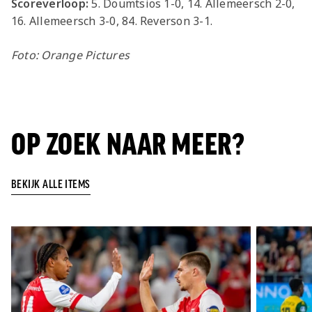
Scoreverloop:
5. Doumtsios 1-0, 14. Allemeersch 2-0,
16. Allemeersch 3-0, 84. Reverson 3-1.
Foto: Orange Pictures
OP ZOEK NAAR MEER?
BEKIJK ALLE ITEMS