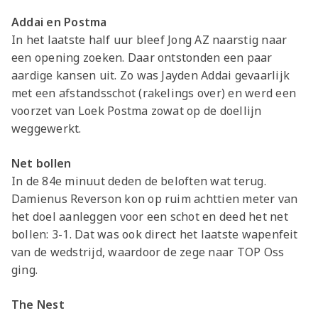
Addai en Postma
In het laatste half uur bleef Jong AZ naarstig naar
een opening zoeken. Daar ontstonden een paar
aardige kansen uit. Zo was Jayden Addai gevaarlijk
met een afstandsschot (rakelings over) en werd een
voorzet van Loek Postma zowat op de doellijn
weggewerkt.
Net bollen
In de 84e minuut deden de beloften wat terug.
Damienus Reverson kon op ruim achttien meter van
het doel aanleggen voor een schot en deed het net
bollen: 3-1. Dat was ook direct het laatste wapenfeit
van de wedstrijd, waardoor de zege naar TOP Oss
ging.
The Nest