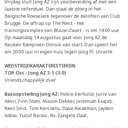
Vrijdag sluit Jong AZ zijn voorbereiding af met een
laatste oefenduel. Dan staat de ploeg in het
Belgische Roeselare tegenover de beloften van Club
Brugge. De aftrap op The Nest - het
trainingscomplex van
Blauw-Zwart
- is om 14:00 uur.
Op maandag 14 augustus gaat voor Jong AZ de
Keuken Kampioen Divisie van start. Dan speelt het
om 20:00 uur in eigen huis tegen Jong FC Utrecht.
WEDSTRIJDKARAKTERISTIEKEN:
TOP Oss - Jong AZ 3-1 (3-0)
Vriendschappelijk duel
Basisopstelling Jong AZ:
Hobie Verhulst; Jurre van
Aken, Finn Stam, Maxim Dekker, Jeremiah Esajas;
Kees Smit, Tom Kerssens, Dave Kwakman; Jayden
Addai, Yusuf Barasi, Ro-Zangelo Daal.