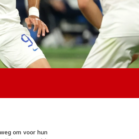
rweg om voor hun