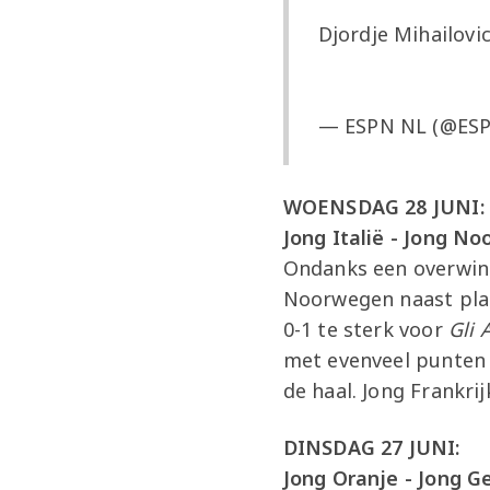
Djordje Mihailovic
— ESPN NL (@ES
WOENSDAG 28 JUNI:
Jong Italië - Jong N
Ondanks een overwinn
Noorwegen naast plaa
0-1 te sterk voor
Gli 
met evenveel punten 
de haal. Jong Frankri
DINSDAG 27 JUNI:
Jong Oranje - Jong G