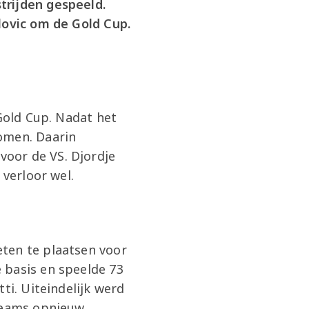
trijden gespeeld.
lovic om de Gold Cup.
 Gold Cup. Nadat het
omen. Daarin
oor de VS. Djordje
 verloor wel.
ten te plaatsen voor
 basis en speelde 73
ti. Uiteindelijk werd
teams opnieuw,