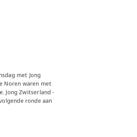
ensdag met Jong
De Noren waren met
e. Jong Zwitserland -
 volgende ronde aan