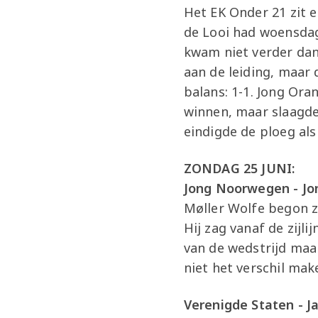
Het EK Onder 21 zit e
de Looi had woensdag
kwam niet verder dan
aan de leiding, maar
balans: 1-1. Jong Ora
winnen, maar slaagde 
eindigde de ploeg als
ZONDAG 25 JUNI:
Jong Noorwegen - Jon
Møller Wolfe begon 
Hij zag vanaf de zijl
van de wedstrijd maa
niet het verschil mak
Verenigde Staten - J