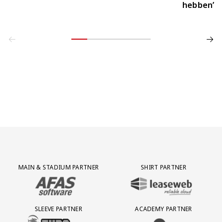
hebben’
Partner Logos Grid
MAIN & STADIUM PARTNER
SHIRT PARTNER
BEZOEK ONZE MAIN & STADIUM PARTNER AFAS SOFTWARE
BEZOEK ONZE SHIRT PARTNER LEAS
SLEEVE PARTNER
ACADEMY PARTNER
BEZOEK ONZE SLEEVE PARTNER EUROJACKPOT