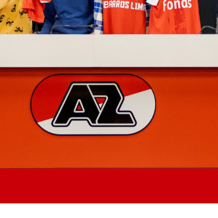
Jong AZ
Seizoenkaart