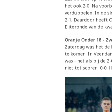
het ook 2-0. Na voor
verdubbelen. In de sl
2-1. Daardoor heeft O
Eliteronde van de kwa
Oranje Onder 18 - Z
Zaterdag was het de b
te komen. In Veendam
was - net als bij de 
niet tot scoren: 0-0.