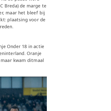
AC Breda) de marge te
r, maar het bleef bij
kt: plaatsing voor de
treden.
je Onder 18 in actie
ninterland. Oranje
j, maar kwam ditmaal