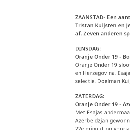
ZAANSTAD- Een aantal
Tristan Kuijsten en 
af. Zeven anderen s
DINSDAG:
Oranje Onder 19 - Bo
Oranje Onder 19 sloo
en Herzegovina. Esaja
selectie. Doelman Kui
ZATERDAG:
Oranje Onder 19 - Az
Met Esajas andermaal
Azerbeidzjan gewonn
22e minuut op voorsp