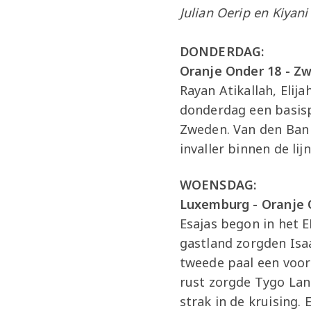
Julian Oerip en Kiyan
DONDERDAG:
Oranje Onder 18 - Z
Rayan Atikallah, Elij
donderdag een basisp
Zweden. Van den Ban 
invaller binnen de lij
WOENSDAG:
Luxemburg - Oranje 
Esajas begon in het E
gastland zorgden Isaa
tweede paal een voor
rust zorgde Tygo Land
strak in de kruising.