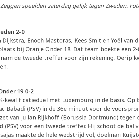
i Zeggen speelden zaterdag gelijk tegen Zweden. Fo
weden 2-0
ah Dijkstra, Enoch Mastoras, Kees Smit en Yoël van
laats bij Oranje Onder 18. Dat team boekte een 2
nam de tweede treffer voor zijn rekening. Oerip kw
nen.
Onder 19 0-2
K-kwalificatieduel met Luxemburg in de basis. Op 
c Babadi (PSV) in de 36e minuut voor de voorsprong
zet van Julian Rijkhoff (Borussia Dortmund) tegen 
 (PSV) voor een tweede treffer. Hij schoot de bal 
 Esajas maakte de hele wedstrijd vol, doelman Kuijs