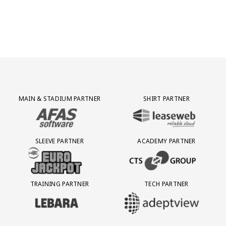
Partner Logos Grid
MAIN & STADIUM PARTNER
SHIRT PARTNER
BEZOEK ONZE MAIN & STADIUM PARTNER AFAS SOFTWARE
BEZOEK ONZE SHIRT PARTNER LEAS
SLEEVE PARTNER
ACADEMY PARTNER
BEZOEK ONZE SLEEVE PARTNER EUROJACKPOT
BEZOEK ONZE ACADEMY PARTN
TRAINING PARTNER
TECH PARTNER
BEZOEK ONZE TRAINING PARTNER LEBARA
BEZOEK ONZE TECH PARTNER ADEP