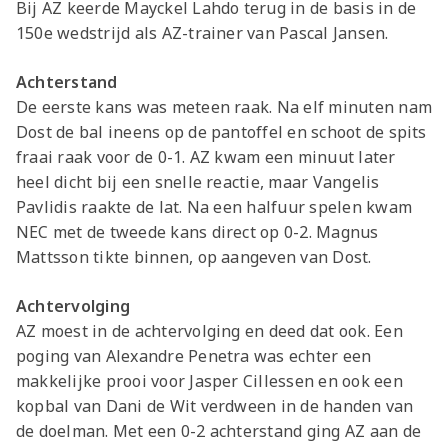
Bij AZ keerde Mayckel Lahdo terug in de basis in de
150e wedstrijd als AZ-trainer van Pascal Jansen.
Achterstand
De eerste kans was meteen raak. Na elf minuten nam
Dost de bal ineens op de pantoffel en schoot de spits
fraai raak voor de 0-1. AZ kwam een minuut later
heel dicht bij een snelle reactie, maar Vangelis
Pavlidis raakte de lat. Na een halfuur spelen kwam
NEC met de tweede kans direct op 0-2. Magnus
Mattsson tikte binnen, op aangeven van Dost.
Achtervolging
AZ moest in de achtervolging en deed dat ook. Een
poging van Alexandre Penetra was echter een
makkelijke prooi voor Jasper Cillessen en ook een
kopbal van Dani de Wit verdween in de handen van
de doelman. Met een 0-2 achterstand ging AZ aan de