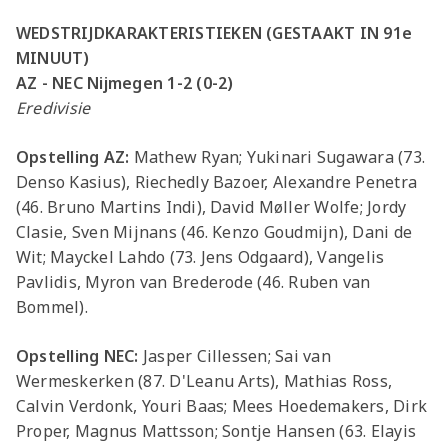
WEDSTRIJDKARAKTERISTIEKEN (GESTAAKT IN 91e
MINUUT)
AZ - NEC Nijmegen 1-2 (0-2)
Eredivisie
Opstelling AZ:
Mathew Ryan; Yukinari Sugawara (73.
Denso Kasius), Riechedly Bazoer, Alexandre Penetra
(46. Bruno Martins Indi), David Møller Wolfe; Jordy
Clasie, Sven Mijnans (46. Kenzo Goudmijn), Dani de
Wit; Mayckel Lahdo (73. Jens Odgaard), Vangelis
Pavlidis, Myron van Brederode (46. Ruben van
Bommel).
Opstelling NEC:
Jasper Cillessen; Sai van
Wermeskerken (87. D'Leanu Arts), Mathias Ross,
Calvin Verdonk, Youri Baas; Mees Hoedemakers, Dirk
Proper, Magnus Mattsson; Sontje Hansen (63. Elayis