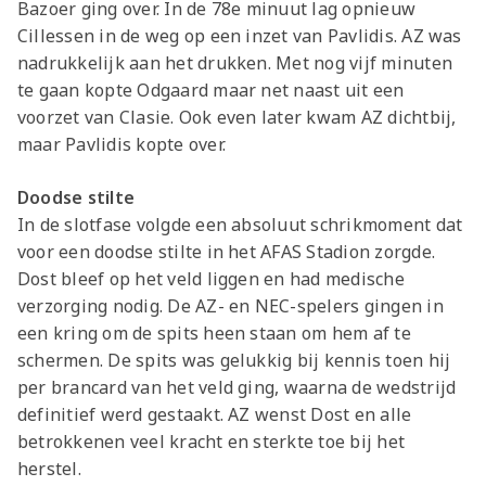
Bazoer ging over. In de 78e minuut lag opnieuw
Cillessen in de weg op een inzet van Pavlidis. AZ was
nadrukkelijk aan het drukken. Met nog vijf minuten
te gaan kopte Odgaard maar net naast uit een
voorzet van Clasie. Ook even later kwam AZ dichtbij,
maar Pavlidis kopte over.
Doodse stilte
In de slotfase volgde een absoluut schrikmoment dat
voor een doodse stilte in het AFAS Stadion zorgde.
Dost bleef op het veld liggen en had medische
verzorging nodig. De AZ- en NEC-spelers gingen in
een kring om de spits heen staan om hem af te
schermen. De spits was gelukkig bij kennis toen hij
per brancard van het veld ging, waarna de wedstrijd
definitief werd gestaakt. AZ wenst Dost en alle
betrokkenen veel kracht en sterkte toe bij het
herstel.