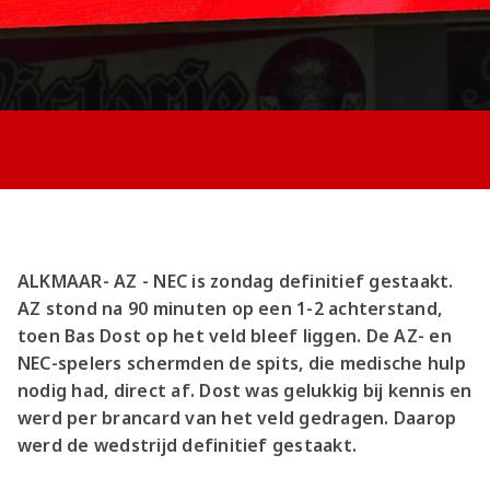
Jong AZ
Seizoenkaart
ALKMAAR- AZ - NEC is zondag definitief gestaakt.
AZ stond na 90 minuten op een 1-2 achterstand,
toen Bas Dost op het veld bleef liggen. De AZ- en
NEC-spelers schermden de spits, die medische hulp
nodig had, direct af. Dost was gelukkig bij kennis en
werd per brancard van het veld gedragen. Daarop
werd de wedstrijd definitief gestaakt.