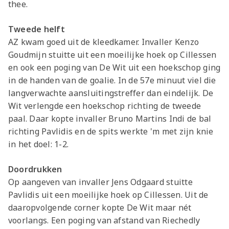
thee.
Tweede helft
AZ kwam goed uit de kleedkamer. Invaller Kenzo
Goudmijn stuitte uit een moeilijke hoek op Cillessen
en ook een poging van De Wit uit een hoekschop ging
in de handen van de goalie. In de 57e minuut viel die
langverwachte aansluitingstreffer dan eindelijk. De
Wit verlengde een hoekschop richting de tweede
paal. Daar kopte invaller Bruno Martins Indi de bal
richting Pavlidis en de spits werkte 'm met zijn knie
in het doel: 1-2.
Doordrukken
Op aangeven van invaller Jens Odgaard stuitte
Pavlidis uit een moeilijke hoek op Cillessen. Uit de
daaropvolgende corner kopte De Wit maar nét
voorlangs. Een poging van afstand van Riechedly