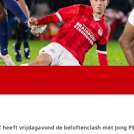
heeft vrijdagavond de beloftenclash met Jong PS