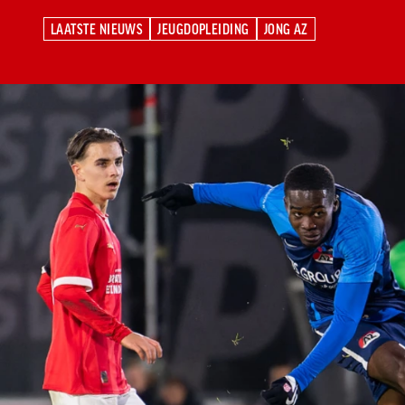
LAATSTE NIEUWS
JEUGDOPLEIDING
JONG AZ
LAATSTE NIEUWS
JEUGDOPLEIDING
JONG AZ