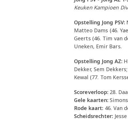
Keuken Kampioen Div
Opstelling Jong PSV:
N
Matteo Dams (46. Yael
Geerts (46. Tim van 
Uneken, Emir Bars.
Opstelling Jong AZ:
Ho
Dekker, Sem Dekkers;
Kewal (77. Tom Kerss
Scoreverloop:
28. Daa
Gele kaarten:
Simons,
Rode kaart:
46. Van d
Scheidsrechter:
Jesse