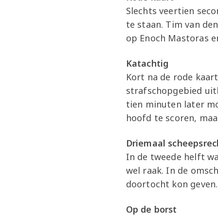
Slechts veertien sec
te staan. Tim van den
op Enoch Mastoras en
Katachtig
Kort na de rode kaar
strafschopgebied uit
tien minuten later m
hoofd te scoren, maar
Driemaal scheepsrec
In de tweede helft w
wel raak. In de omsch
doortocht kon geven.
Op de borst