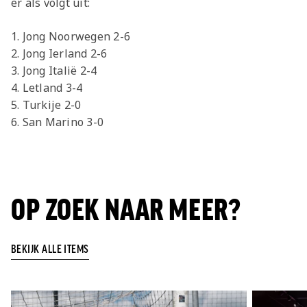
er als volgt uit:
1. Jong Noorwegen 2-6
2. Jong Ierland 2-6
3. Jong Italië 2-4
4. Letland 3-4
5. Turkije 2-0
6. San Marino 3-0
OP ZOEK NAAR MEER?
BEKIJK ALLE ITEMS