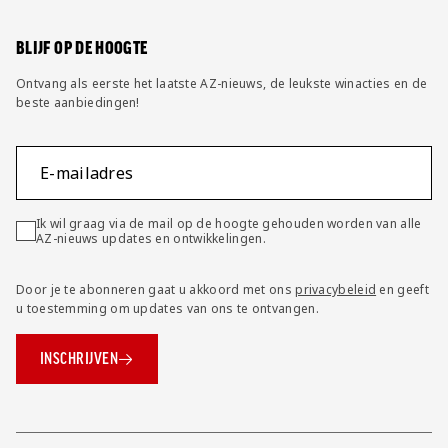
Wijzig privacy instellingen
BLIJF OP DE HOOGTE
Ontvang als eerste het laatste AZ-nieuws, de leukste winacties en de
beste aanbiedingen!
E-mailadres
Ik wil graag via de mail op de hoogte gehouden worden van alle
AZ-nieuws updates en ontwikkelingen.
Door je te abonneren gaat u akkoord met ons
privacybeleid
en geeft
u toestemming om updates van ons te ontvangen.
INSCHRIJVEN