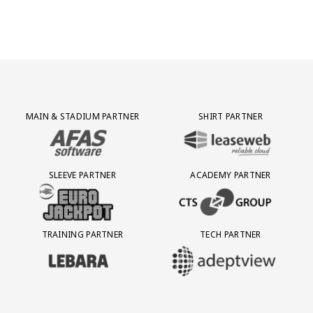
Partner Logos Grid
MAIN & STADIUM PARTNER
SHIRT PARTNER
BEZOEK ONZE MAIN & STADIUM PARTNER AFAS SOFTWARE
BEZOEK ONZE SHIRT PARTNER LEAS
SLEEVE PARTNER
ACADEMY PARTNER
BEZOEK ONZE SLEEVE PARTNER EUROJACKPOT
BEZOEK ONZE ACADEMY PARTN
TRAINING PARTNER
TECH PARTNER
BEZOEK ONZE TRAINING PARTNER LEBARA
BEZOEK ONZE TECH PARTNER ADEP