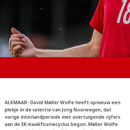
Jong AZ
Seizoenkaart
ALKMAAR- David Møller Wolfe heeft opnieuw een
plekje in de selectie van Jong Noorwegen, dat
vorige interlandperiode met overtuigende cijfers
aan de EK-kwalificatiecyclus begon. Møller Wolfe