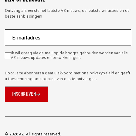
Ontvang als eerste het laatste AZ-nieuws, de leukste winacties en de
beste aanbiedingen!
E-mailadres
Ik wil graag via de mail op de hoogte gehouden worden van alle
AZ-nieuws updates en ontwikkelingen.
Door je te abonneren gaat u akkoord met ons
privacybeleid
en geeft
u toestemming om updates van ons te ontvangen.
INSCHRIJVEN
Overig
© 2026 AZ. All rights reserved.