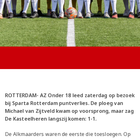
Jong AZ
Seizoenkaart
ROTTERDAM- AZ Onder 18 leed zaterdag op bezoek
bij Sparta Rotterdam puntverlies. De ploeg van
Michael van Zijtveld kwam op voorsprong, maar zag
De Kasteelheren langszij komen: 1-1.
De Alkmaarders waren de eerste die toesloegen. Op