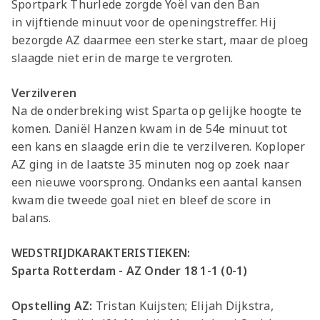
Sportpark Thurlede zorgde Yoël van den Ban
in vijftiende minuut voor de openingstreffer. Hij
bezorgde AZ daarmee een sterke start, maar de ploeg
slaagde niet erin de marge te vergroten.
Verzilveren
Na de onderbreking wist Sparta op gelijke hoogte te
komen. Daniël Hanzen kwam in de 54e minuut tot
een kans en slaagde erin die te verzilveren. Koploper
AZ ging in de laatste 35 minuten nog op zoek naar
een nieuwe voorsprong. Ondanks een aantal kansen
kwam die tweede goal niet en bleef de score in
balans.
WEDSTRIJDKARAKTERISTIEKEN:
Sparta Rotterdam - AZ Onder 18 1-1 (0-1)
Opstelling AZ:
Tristan Kuijsten; Elijah Dijkstra,