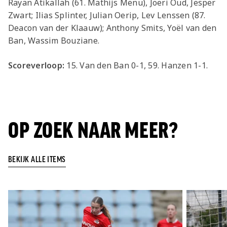
Rayan Atikallah (61. Mathijs Menu), Joeri Oud, Jesper
Zwart; Ilias Splinter, Julian Oerip, Lev Lenssen (87.
Deacon van der Klaauw); Anthony Smits, Yoël van den
Ban, Wassim Bouziane.
Scoreverloop:
15. Van den Ban 0-1, 59. Hanzen 1-1.
OP ZOEK NAAR MEER?
BEKIJK ALLE ITEMS