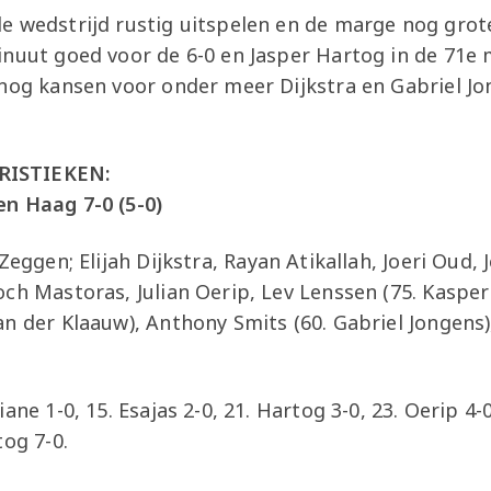
e wedstrijd rustig uitspelen en de marge nog gro
nuut goed voor de 6-0 en Jasper Hartog in de 71e m
 nog kansen voor onder meer Dijkstra en Gabriel Jo
RISTIEKEN:
n Haag 7-0 (5-0)
Zeggen; Elijah Dijkstra, Rayan Atikallah, Joeri Oud, 
ch Mastoras, Julian Oerip, Lev Lenssen (75. Kasper
an der Klaauw), Anthony Smits (60. Gabriel Jongens
ane 1-0, 15. Esajas 2-0, 21. Hartog 3-0, 23. Oerip 4-0,
tog 7-0.