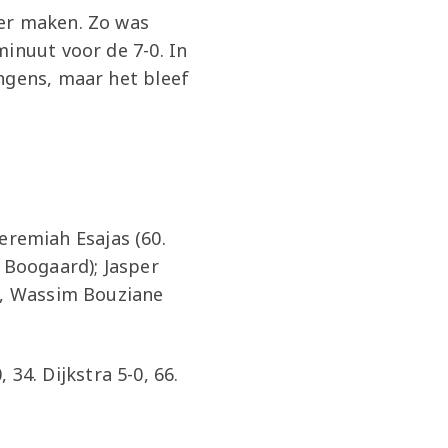
ter maken. Zo was
inuut voor de 7-0. In
ngens, maar het bleef
Jeremiah Esajas (60.
 Boogaard); Jasper
), Wassim Bouziane
 34. Dijkstra 5-0, 66.