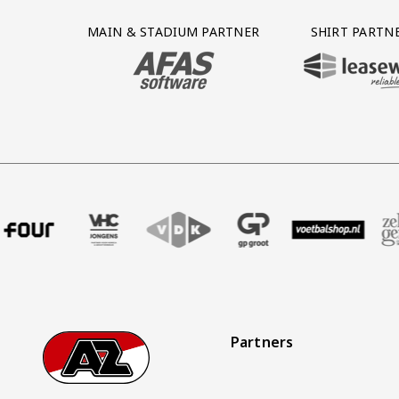
Partner Logos Grid
MAIN & STADIUM PARTNER
SHIRT PARTN
BEZOEK ONZE MAIN & STADIUM PARTNER 
BEZOEK ONZE SHIR
ndbureau
tner Four
onze partner VHC Jongens
Bezoek onze partner VDK
Partner Logos Slider
Bezoek onze partner GP Groot
Bezoek onze partner Voetbal
Bezoek onze partner
Bezoek on
B
Partners
Footer
Ga naar onze homepage