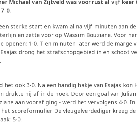
er Michael van Zijtveld was voor rust al vijf keer
7-0.
en sterke start en kwam al na vijf minuten aan de 
terlijn en zette voor op Wassim Bouziane. Voor h
te openen: 1-0. Tien minuten later werd de marge 
 Esajas drong het strafschopgebied in en schoot v
k.
 het ook 3-0. Na een handig hakje van Esajas kon H
n drukte hij af in de hoek. Door een goal van Julian
iane aan vooraf ging - werd het vervolgens 4-0. I
p het scoreformulier. De vleugelverdediger kreeg de
aak: 5-0.