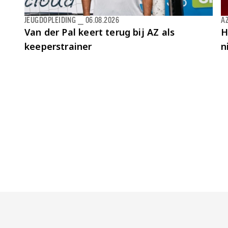
JEUGDOPLEIDING
⎯
06.08.2026
AZ
Van der Pal keert terug bij AZ als
H
keeperstrainer
n