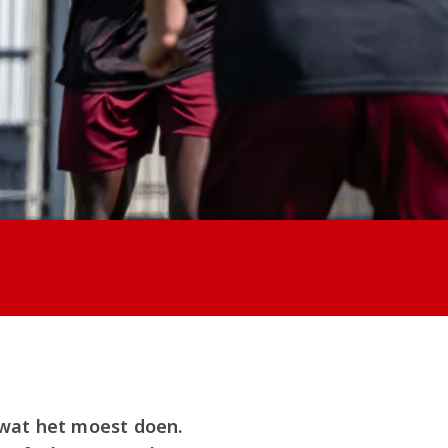
wat het moest doen.