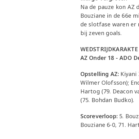
Na de pauze kon AZ d
Bouziane in de 66e mi
de slotfase waren er
bij zeven goals.
WEDSTRIJDKARAKTE
AZ Onder 18 - ADO De
Opstelling AZ:
Kiyani 
Wilmer Olofsson); Eno
Hartog (79. Deacon v
(75. Bohdan Budko).
Scoreverloop:
5. Bouzi
Bouziane 6-0, 71. Har